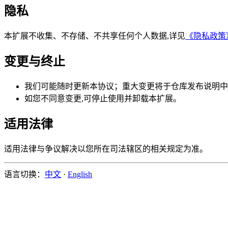
隐私
本扩展不收集、不存储、不共享任何个人数据,详见
《隐私政策
变更与终止
我们可能随时更新本协议；重大变更将于仓库发布说明中
如您不同意变更,可停止使用并卸载本扩展。
适用法律
适用法律与争议解决以您所在司法辖区的相关规定为准。
语言切换：
中文
·
English