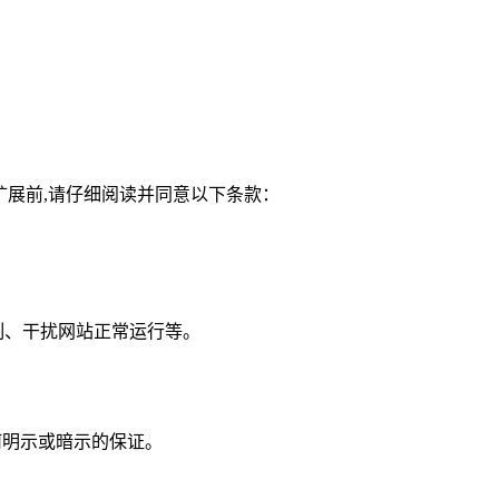
用本扩展前,请仔细阅读并同意以下条款：
制、干扰网站正常运行等。
何明示或暗示的保证。
。